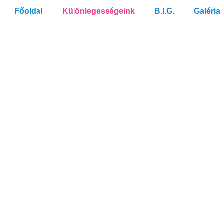
Főoldal
Különlegességeink
B.I.G.
Galéria